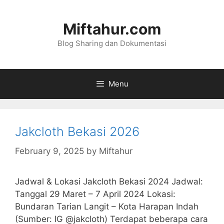
Skip
to
Miftahur.com
content
Blog Sharing dan Dokumentasi
Menu
Jakcloth Bekasi 2026
February 9, 2025
by
Miftahur
Jadwal & Lokasi Jakcloth Bekasi 2024 Jadwal:
Tanggal 29 Maret – 7 April 2024 Lokasi:
Bundaran Tarian Langit – Kota Harapan Indah
(Sumber: IG @jakcloth) Terdapat beberapa cara