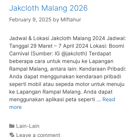
Jakcloth Malang 2026
February 9, 2025
by
Miftahur
Jadwal & Lokasi Jakcloth Malang 2024 Jadwal:
Tanggal 29 Maret – 7 April 2024 Lokasi: Boomi
Carnival (Sumber: IG @jakcloth) Terdapat
beberapa cara untuk menuju ke Lapangan
Rampal Malang, antara lain: Kendaraan Pribadi:
Anda dapat menggunakan kendaraan pribadi
seperti mobil atau sepeda motor untuk menuju
ke Lapangan Rampal Malang. Anda dapat
menggunakan aplikasi peta seperti …
Read
more
Categories
Lain-Lain
Leave a comment