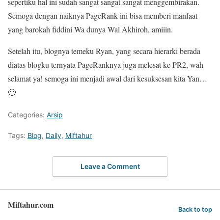
sepertiku hal ini sudah sangat sangat sangat menggembirakan.
Semoga dengan naiknya PageRank ini bisa memberi manfaat
yang barokah fiddini Wa dunya Wal Akhiroh, amiiin.
Setelah itu, blognya temeku Ryan, yang secara hierarki berada
diatas blogku ternyata PageRanknya juga melesat ke PR2, wah
selamat ya! semoga ini menjadi awal dari kesuksesan kita Yan…
🙂
Categories:
Arsip
Tags:
Blog
,
Daily
,
Miftahur
Leave a Comment
Miftahur.com
Back to top