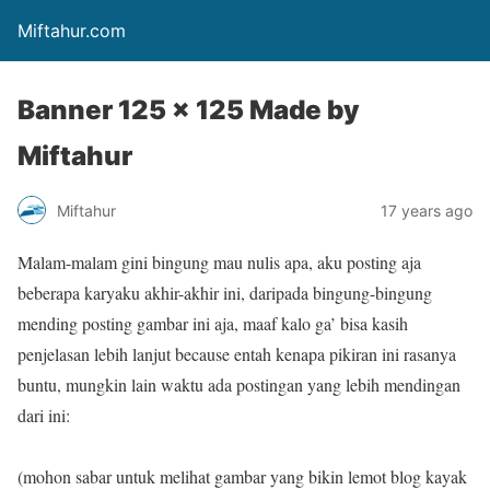
Miftahur.com
Banner 125 x 125 Made by
Miftahur
Miftahur
17 years ago
Malam-malam gini bingung mau nulis apa, aku posting aja
beberapa karyaku akhir-akhir ini, daripada bingung-bingung
mending posting gambar ini aja, maaf kalo ga’ bisa kasih
penjelasan lebih lanjut because entah kenapa pikiran ini rasanya
buntu, mungkin lain waktu ada postingan yang lebih mendingan
dari ini:
(mohon sabar untuk melihat gambar yang bikin lemot blog kayak