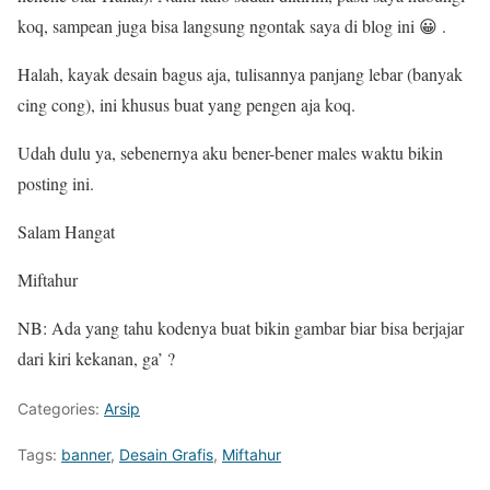
koq, sampean juga bisa langsung ngontak saya di blog ini 😀 .
Halah, kayak desain bagus aja, tulisannya panjang lebar (banyak
cing cong), ini khusus buat yang pengen aja koq.
Udah dulu ya, sebenernya aku bener-bener males waktu bikin
posting ini.
Salam Hangat
Miftahur
NB: Ada yang tahu kodenya buat bikin gambar biar bisa berjajar
dari kiri kekanan, ga’ ?
Categories:
Arsip
Tags:
banner
,
Desain Grafis
,
Miftahur