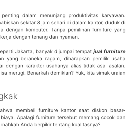
 penting dalam menunjang produktivitas karyawan.
iskan sekitar 8 jam sehari di dalam kantor, duduk di
rja dengan komputer. Tanpa pemilihan furniture yang
bekerja dengan tenang dan nyaman.
seperti Jakarta, banyak dijumpai tempat
jual furniture
n yang beraneka ragam, diharapkan pemilik usaha
ai dengan karakter usahanya alias tidak asal-asalan.
 bisa merugi. Benarkah demikian? Yuk, kita simak uraian
gkak
ahwa membeli furniture kantor saat diskon besar-
iaya. Apalagi furniture tersebut memang cocok dan
nahkah Anda berpikir tentang kualitasnya?