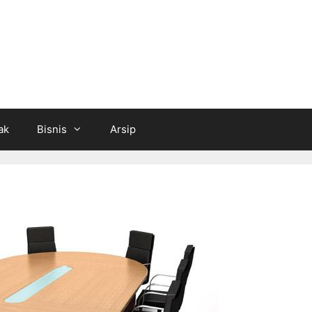
ak
Bisnis
Arsip