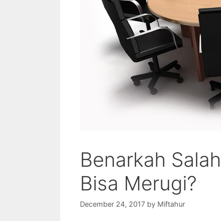
Benarkah Salah 
Bisa Merugi?
December 24, 2017
by
Miftahur