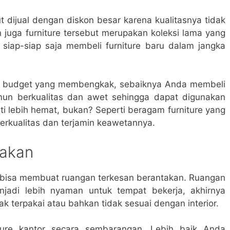
t dijual dengan diskon besar karena kualitasnya tidak
 juga furniture tersebut merupakan koleksi lama yang
, siap-siap saja membeli furniture baru dalam jangka
at budget yang membengkak, sebaiknya Anda membeli
amun berkualitas dan awet sehingga dapat digunakan
i lebih hemat, bukan? Seperti beragam furniture yang
berkualitas dan terjamin keawetannya.
takan
ga bisa membuat ruangan terkesan berantakan. Ruangan
jadi lebih nyaman untuk tempat bekerja, akhirnya
ak terpakai atau bahkan tidak sesuai dengan interior.
iture kantor secara sembarangan. Lebih baik Anda