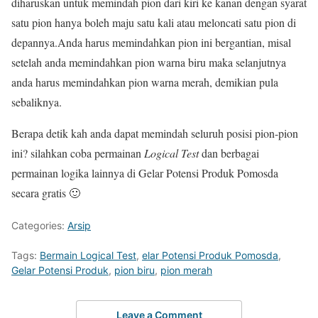
diharuskan untuk memindah pion dari kiri ke kanan dengan syarat
satu pion hanya boleh maju satu kali atau meloncati satu pion di
depannya.Anda harus memindahkan pion ini bergantian, misal
setelah anda memindahkan pion warna biru maka selanjutnya
anda harus memindahkan pion warna merah, demikian pula
sebaliknya.
Berapa detik kah anda dapat memindah seluruh posisi pion-pion
ini? silahkan coba permainan
Logical Test
dan berbagai
permainan logika lainnya di Gelar Potensi Produk Pomosda
secara gratis 🙂
Categories:
Arsip
Tags:
Bermain Logical Test
,
elar Potensi Produk Pomosda
,
Gelar Potensi Produk
,
pion biru
,
pion merah
Leave a Comment