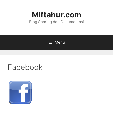
Skip
to
Miftahur.com
content
Blog Sharing dan Dokumentasi
Menu
Facebook