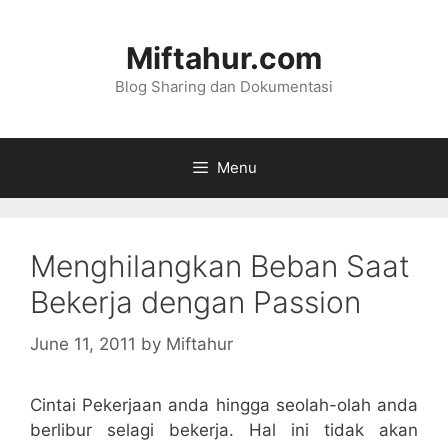
Skip
to
Miftahur.com
content
Blog Sharing dan Dokumentasi
Menu
Menghilangkan Beban Saat
Bekerja dengan Passion
June 11, 2011
by
Miftahur
Cintai Pekerjaan anda hingga seolah-olah anda
berlibur selagi bekerja. Hal ini tidak akan