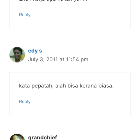
Reply
edy s
July 3, 2011 at 11:54 pm
kata pepatah, alah bisa kerana biasa.
Reply
grandchief