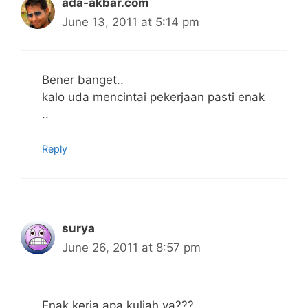
ada-akbar.com
June 13, 2011 at 5:14 pm
Bener banget..
kalo uda mencintai pekerjaan pasti enak
..
Reply
surya
June 26, 2011 at 8:57 pm
Enak kerja apa kuliah ya???