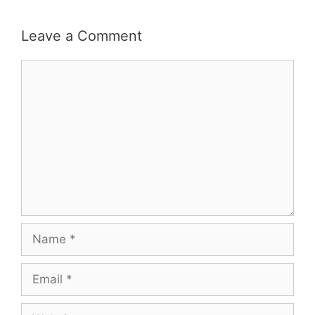
Leave a Comment
Comment
Name
Email
Website