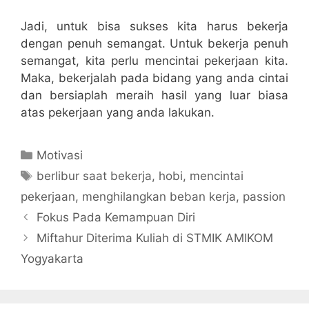
Jadi, untuk bisa sukses kita harus bekerja
dengan penuh semangat. Untuk bekerja penuh
semangat, kita perlu mencintai pekerjaan kita.
Maka, bekerjalah pada bidang yang anda cintai
dan bersiaplah meraih hasil yang luar biasa
atas pekerjaan yang anda lakukan.
Categories
Motivasi
Tags
berlibur saat bekerja
,
hobi
,
mencintai
pekerjaan
,
menghilangkan beban kerja
,
passion
Fokus Pada Kemampuan Diri
Miftahur Diterima Kuliah di STMIK AMIKOM
Yogyakarta