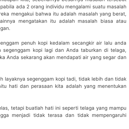
 Apabila ada 2 orang individu mengalami suatu masalah
reka mengakui bahwa itu adalah masalah yang berat,
lainnya mengatakan itu adalah masalah biasa atau
ngan.
genggam penuh kopi kedalam secangkir air lalu anda
h segenggam kopi lagi dan Anda taburkan di telaga,
ka Anda sekarang akan mendapati air yang segar dan
h layaknya segenggam kopi tadi, tidak lebih dan tidak
yaitu hati dan perasaan kita adalah yang menentukan
las, tetapi buatlah hati ini seperti telaga yang mampu
gga menjadi tidak terasa dan tidak mempengaruhi