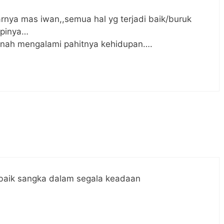
rnya mas iwan,,semua hal yg terjadi baik/buruk
apinya…
rnah mengalami pahitnya kehidupan….
baik sangka dalam segala keadaan