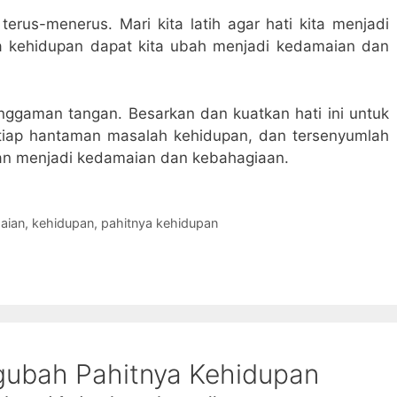
terus-menerus. Mari kita latih agar hati kita menjadi
ya kehidupan dapat kita ubah menjadi kedamaian dan
nggaman tangan. Besarkan dan kuatkan hati ini untuk
iap hantaman masalah kehidupan, dan tersenyumlah
an menjadi kedamaian dan kebahagiaan.
aian
,
kehidupan
,
pahitnya kehidupan
gubah Pahitnya Kehidupan