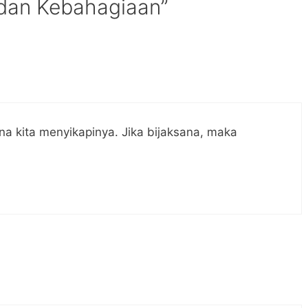
dan Kebahagiaan”
a kita menyikapinya. Jika bijaksana, maka