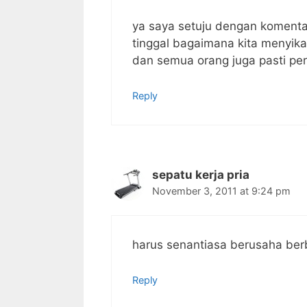
ya saya setuju dengan komenta
tinggal bagaimana kita menyik
dan semua orang juga pasti pe
Reply
sepatu kerja pria
November 3, 2011 at 9:24 pm
harus senantiasa berusaha ber
Reply