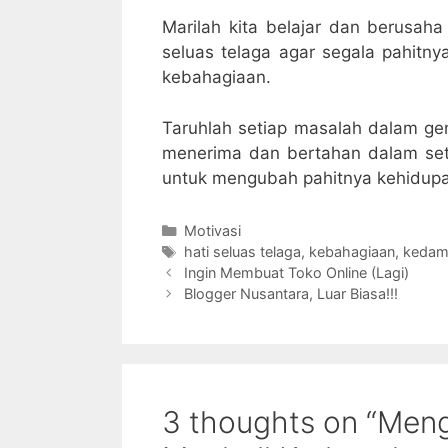
Marilah kita belajar dan berusaha 
seluas telaga agar segala pahitn
kebahagiaan.
Taruhlah setiap masalah dalam ge
menerima dan bertahan dalam set
untuk mengubah pahitnya kehidup
Categories
Motivasi
Tags
hati seluas telaga
,
kebahagiaan
,
kedam
Ingin Membuat Toko Online (Lagi)
Blogger Nusantara, Luar Biasa!!!
3 thoughts on “Men