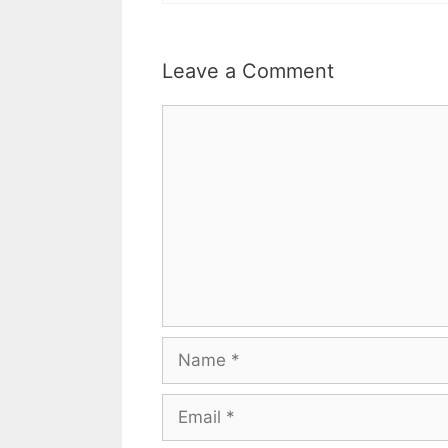
Leave a Comment
Comment
Name
Email