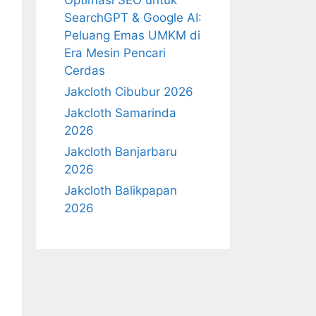
Optimasi SEO untuk
SearchGPT & Google AI:
Peluang Emas UMKM di
Era Mesin Pencari
Cerdas
Jakcloth Cibubur 2026
Jakcloth Samarinda
2026
Jakcloth Banjarbaru
2026
Jakcloth Balikpapan
2026