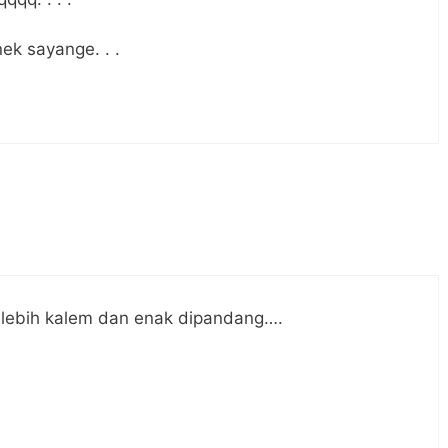
ek sayange. . .
 lebih kalem dan enak dipandang….