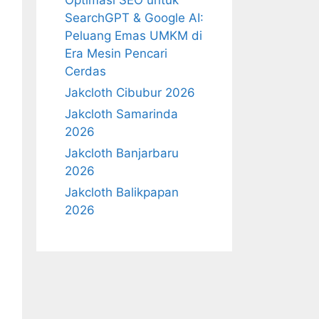
Optimasi SEO untuk
SearchGPT & Google AI:
Peluang Emas UMKM di
Era Mesin Pencari
Cerdas
Jakcloth Cibubur 2026
Jakcloth Samarinda
2026
Jakcloth Banjarbaru
2026
Jakcloth Balikpapan
2026