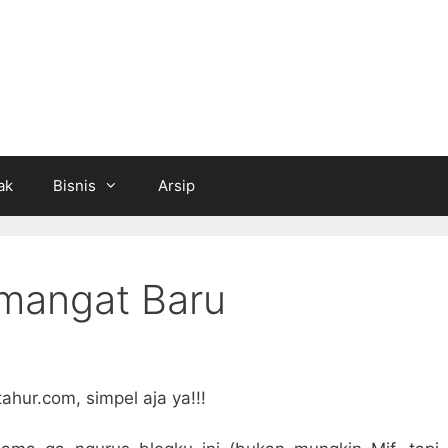
ak
Bisnis
Arsip
emangat Baru
ahur.com, simpel aja ya!!!