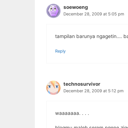
soewoeng
December 28, 2009 at 5:05 pm
tampilan barunya ngagetin…. b
Reply
technosurvivor
December 28, 2009 at 5:12 pm
waaaaaaa. . . .
blogmu maleh serem ngene ziqqq