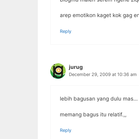
arep emotikon kaget kok gag en
Reply
jurug
December 29, 2009 at 10:36 am
lebih bagusan yang dulu mas…
memang bagus itu relatif.,,
Reply