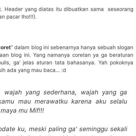
t. Header yang diatas itu dibuatkan sama seseorang
n pacar lho!!!).
oret
” dalam blog ini sebenarnya hanya sebuah slogan
n blog ini. Yang namanya coretan ya ga beraturan
ulis, ga’ jelas aturan tata bahasanya. Yah pokoknya
asih ada yang mau baca… :d
u, wajah yang sederhana, wajah yang ga
 kamu mau merawatku karena aku selalu
maya mu Mif!!!
date ku, meski paling ga’ seminggu sekali