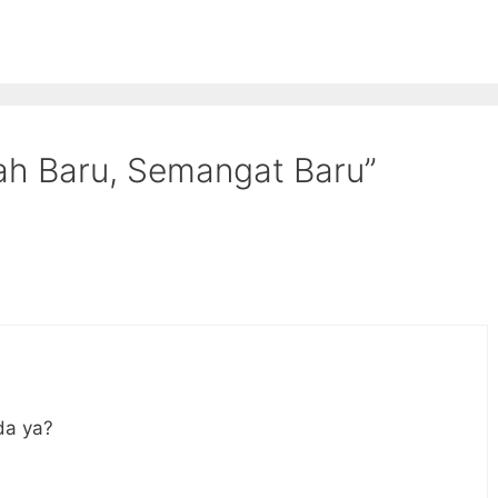
ah Baru, Semangat Baru”
da ya?