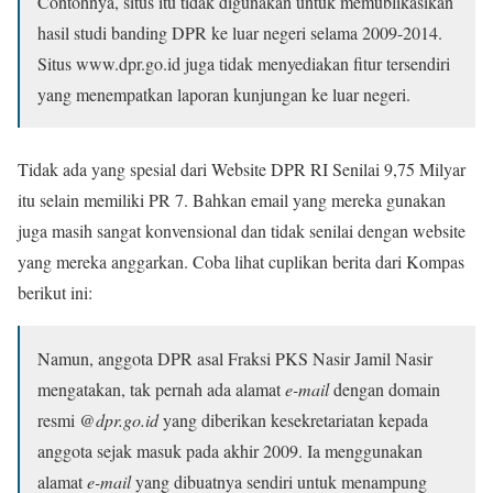
Contohnya, situs itu tidak digunakan untuk memublikasikan
hasil studi banding DPR ke luar negeri selama 2009-2014.
Situs www.dpr.go.id juga tidak menyediakan fitur tersendiri
yang menempatkan laporan kunjungan ke luar negeri.
Tidak ada yang spesial dari Website DPR RI Senilai 9,75 Milyar
itu selain memiliki PR 7. Bahkan email yang mereka gunakan
juga masih sangat konvensional dan tidak senilai dengan website
yang mereka anggarkan. Coba lihat cuplikan berita dari Kompas
berikut ini:
Namun, anggota DPR asal Fraksi PKS Nasir Jamil Nasir
mengatakan, tak pernah ada alamat
e-mail
dengan domain
resmi
@dpr.go.id
yang diberikan kesekretariatan kepada
anggota sejak masuk pada akhir 2009. Ia menggunakan
alamat
e-mail
yang dibuatnya sendiri untuk menampung