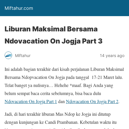
Miftahur.com
Liburan Maksimal Bersama
Ndovacation On Jogja Part 3
Miftahur
14 years ago
Ini adalah bagian terakhir dari kisah perjalanan Liburan Maksimal
Bersama Ndopvacation On Jogja pada tanggal 17-21 Maret lalu.
Telat banget ya nulisnya… Hehehe *maaf. Bagi Anda yang
belum sempat baca cerita sebelumnya, bisa baca dulu
Ndovacation On Jogja Part 1
dan
Ndovacation On Jogja Part 2
.
Jadi, di hari terakhir liburan Mas Ndop ke Jogja ini ditutup
dengan kunjungan ke Candi Prambanan. Kebetulan waktu itu