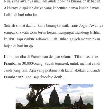
Nug yang awalnya mau jadi guide tiba-tiba kurang enak badan.
Akhirnya diajaklah diriku yang kebetulan hanya kuliah 2 mata
kuliah di hari rabu itu.
Setelah sholat dzuhur kami berangkat naik Trans Jogja. Awalnya
sempat khawatir akan turun hujan, mengingat mendung terlihat
kelabu. Tapi syukur Alhamdulillah, Tuhan ga jadi menurunkan
hujan di hari itu 🙂
Kami pun tiba di Prambanan dengan selamat. Tiket masuk ke
Prambanan 30.000/orang. Sudah termasuk untuk melihat candi-
candi yang lain. Apa yang pertama kali kami lakukan di Candi
Prambanan? Tentu saja foto-foto donk…