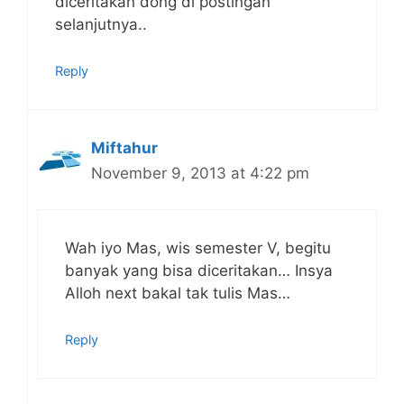
diceritakan dong di postingan
selanjutnya..
Reply
Miftahur
November 9, 2013 at 4:22 pm
Wah iyo Mas, wis semester V, begitu
banyak yang bisa diceritakan… Insya
Alloh next bakal tak tulis Mas…
Reply