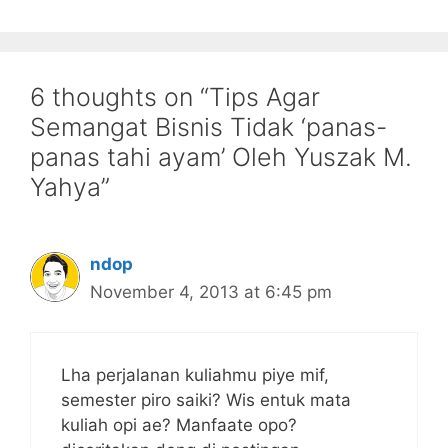
6 thoughts on “Tips Agar
Semangat Bisnis Tidak ‘panas-
panas tahi ayam’ Oleh Yuszak M.
Yahya”
ndop
November 4, 2013 at 6:45 pm
Lha perjalanan kuliahmu piye mif,
semester piro saiki? Wis entuk mata
kuliah opi ae? Manfaate opo?