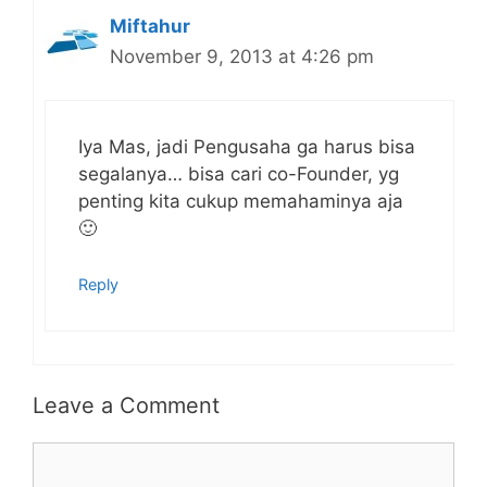
Miftahur
November 9, 2013 at 4:26 pm
Iya Mas, jadi Pengusaha ga harus bisa
segalanya… bisa cari co-Founder, yg
penting kita cukup memahaminya aja
🙂
Reply
Leave a Comment
Comment