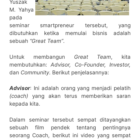
Yuszak
M. Yahya
pada
seminar smartpreneur tersebut, yang
dibutuhkan ketika memulai bisnis adalah
sebuah
“Great Team”
.
Untuk membangun
Great Team
, kita
membutuhkan:
Advisor, Co-Founder, Investor,
dan
Community
. Berikut penjelasannya:
Advisor
: Ini adalah orang yang menjadi pelatih
(coach)
yang akan terus memberikan saran
kepada kita.
Dalam seminar tersebut sempat ditayangkan
sebuah film pendek tentang pentingnya
seorang Coach, berikut ini video yang sempat