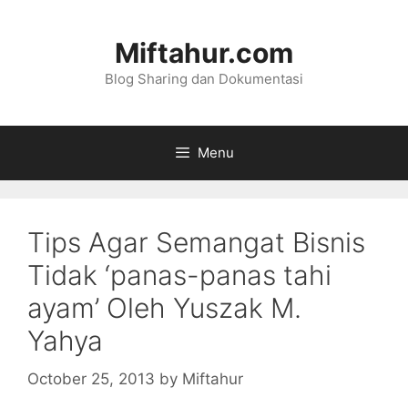
Skip
to
Miftahur.com
content
Blog Sharing dan Dokumentasi
Menu
Tips Agar Semangat Bisnis
Tidak ‘panas-panas tahi
ayam’ Oleh Yuszak M.
Yahya
October 25, 2013
by
Miftahur